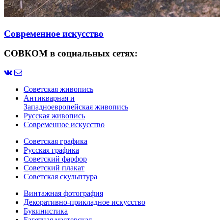
Современное искусство
СОВКОМ в социальных сетях:
Советская живопись
Антикварная и
Западноевропейская живопись
Русская живопись
Современное искусство
Советская графика
Русская графика
Советский фарфор
Советский плакат
Советская скульптура
Винтажная фотография
Декоративно-прикладное искусство
Букинистика
Багетная мастерская