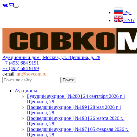
Меню
Рус
ENG
Аукционный дом | Москва, ул. Щепкина, д. 28
+7 (495) 684 9191
+7 (495) 684 9199
e-mail:
art@sovcom.ru
Аукционы
Будущий аукцион | №200 | 24 сентября 2026 г. |
Щепкина, 28
Прошедший аукцион | №199 | 28 мая 2026 г. |
Щепкина, 28
Прошедший аукцион | №198 | 26 марта 2026 г. |
Щепкина, 28
Прошедший аукцион | №197 | 05 февраля 2026 г. |
Щепкина, 28