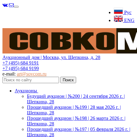
Меню
Рус
ENG
Аукционный дом | Москва, ул. Щепкина, д. 28
+7 (495) 684 9191
+7 (495) 684 9199
e-mail:
art@sovcom.ru
Аукционы
Будущий аукцион | №200 | 24 сентября 2026 г. |
Щепкина, 28
Прошедший аукцион | №199 | 28 мая 2026 г. |
Щепкина, 28
Прошедший аукцион | №198 | 26 марта 2026 г. |
Щепкина, 28
Прошедший аукцион | №197 | 05 февраля 2026 г. |
Щепкина, 28