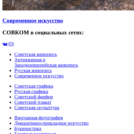
Современное искусство
СОВКОМ в социальных сетях:
Советская живопись
Антикварная и
Западноевропейская живопись
Русская живопись
Современное искусство
Советская графика
Русская графика
Советский фарфор
Советский плакат
Советская скульптура
Винтажная фотография
Декоративно-прикладное искусство
Букинистика
Багетная мастерская