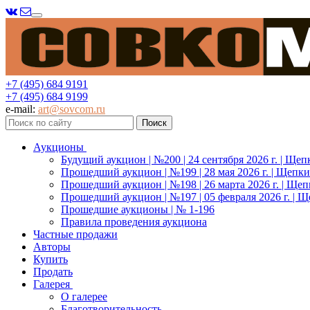
Меню
+7 (495) 684 9191
+7 (495) 684 9199
e-mail:
art@sovcom.ru
Аукционы
Будущий аукцион | №200 | 24 сентября 2026 г. | Щеп
Прошедший аукцион | №199 | 28 мая 2026 г. | Щепки
Прошедший аукцион | №198 | 26 марта 2026 г. | Щеп
Прошедший аукцион | №197 | 05 февраля 2026 г. | Щ
Прошедшие аукционы | № 1-196
Правила проведения аукциона
Частные продажи
Авторы
Купить
Продать
Галерея
О галерее
Благотворительность