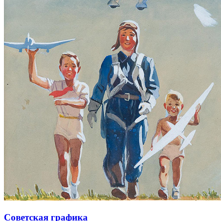
Советская графика