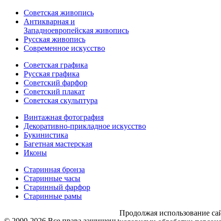
Советская живопись
Антикварная и
Западноевропейская живопись
Русская живопись
Современное искусство
Советская графика
Русская графика
Советский фарфор
Советский плакат
Советская скульптура
Винтажная фотография
Декоративно-прикладное искусство
Букинистика
Багетная мастерская
Иконы
Старинная бронза
Старинные часы
Старинный фарфор
Старинные рамы
Продолжая использование са
© 2000-2026 Все права защищены