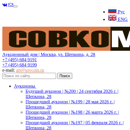
Меню
Рус
ENG
Аукционный дом | Москва, ул. Щепкина, д. 28
+7 (495) 684 9191
+7 (495) 684 9199
e-mail:
art@sovcom.ru
Аукционы
Будущий аукцион | №200 | 24 сентября 2026 г. |
Щепкина, 28
Прошедший аукцион | №199 | 28 мая 2026 г. |
Щепкина, 28
Прошедший аукцион | №198 | 26 марта 2026 г. |
Щепкина, 28
Прошедший аукцион | №197 | 05 февраля 2026 г. |
Щепкина, 28