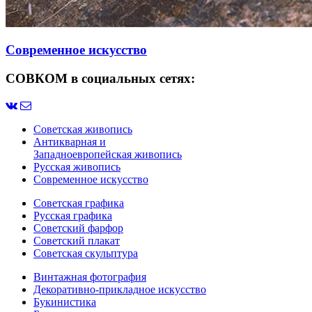
Современное искусство
СОВКОМ в социальных сетях:
Советская живопись
Антикварная и
Западноевропейская живопись
Русская живопись
Современное искусство
Советская графика
Русская графика
Советский фарфор
Советский плакат
Советская скульптура
Винтажная фотография
Декоративно-прикладное искусство
Букинистика