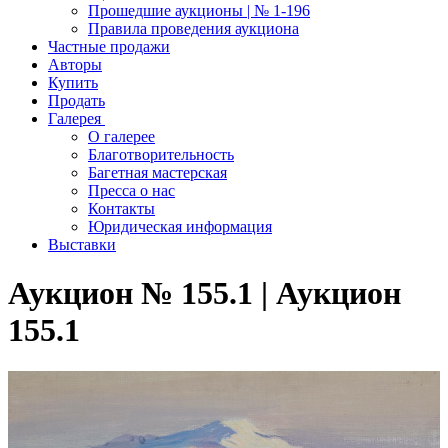
Прошедшие аукционы | № 1-196
Правила проведения аукциона
Частные продажи
Авторы
Купить
Продать
Галерея
О галерее
Благотворительность
Багетная мастерская
Пресса о нас
Контакты
Юридическая информация
Выставки
Аукцион № 155.1 | Аукцион
155.1