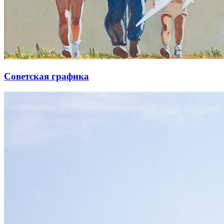
Советская графика