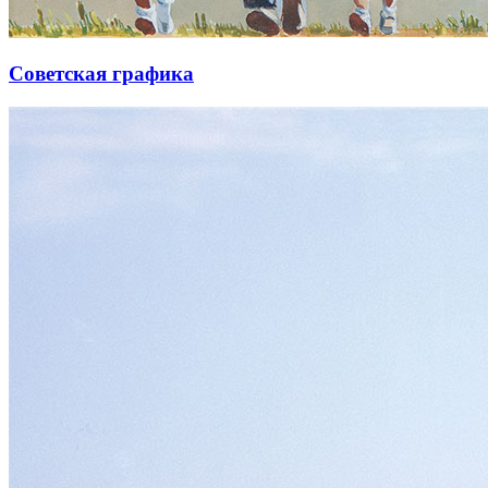
Советская графика