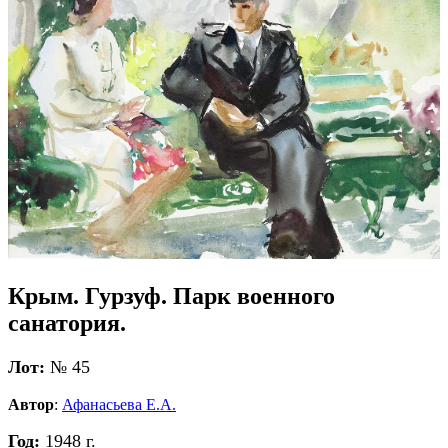
Крым. Гурзуф. Парк военного
санатория.
Лот:
№ 45
Автор
:
Афанасьева Е.А.
Год:
1948 г.