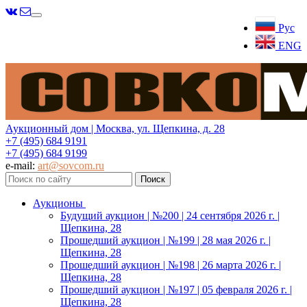
Меню
Рус
ENG
Аукционный дом | Москва, ул. Щепкина, д. 28
+7 (495) 684 9191
+7 (495) 684 9199
e-mail:
art@sovcom.ru
Аукционы
Будущий аукцион | №200 | 24 сентября 2026 г. |
Щепкина, 28
Прошедший аукцион | №199 | 28 мая 2026 г. |
Щепкина, 28
Прошедший аукцион | №198 | 26 марта 2026 г. |
Щепкина, 28
Прошедший аукцион | №197 | 05 февраля 2026 г. |
Щепкина, 28