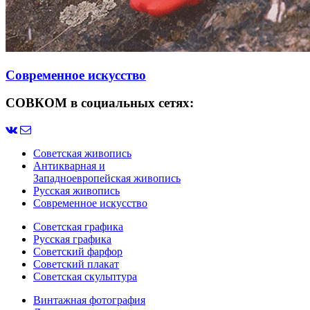
Современное искусство
СОВКОМ в социальных сетях:
Советская живопись
Антикварная и
Западноевропейская живопись
Русская живопись
Современное искусство
Советская графика
Русская графика
Советский фарфор
Советский плакат
Советская скульптура
Винтажная фотография