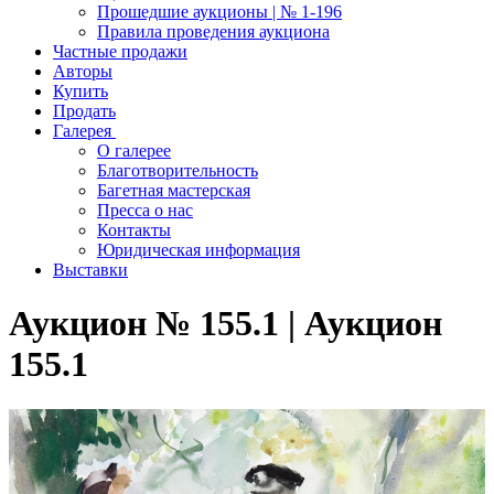
Прошедшие аукционы | № 1-196
Правила проведения аукциона
Частные продажи
Авторы
Купить
Продать
Галерея
О галерее
Благотворительность
Багетная мастерская
Пресса о нас
Контакты
Юридическая информация
Выставки
Аукцион № 155.1 | Аукцион
155.1