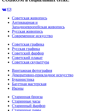
Советская живопись
Антикварная и
Западноевропейская живопись
Русская живопись
Современное искусство
Советская графика
Русская графика
Советский фарфор
Советский плакат
Советская скульптура
Винтажная фотография
Декоративно-прикладное искусство
Букинистика
Багетная мастерская
Иконы
Старинная бронза
Старинные часы
Старинный фарфор
Старинные рамы