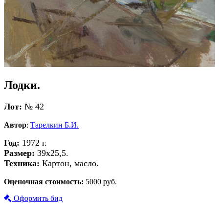
Лодки.
Лот:
№ 42
Автор
:
Тарелкин Б.И.
Год:
1972 г.
Размер:
39х25,5.
Техника:
Картон, масло.
Оценочная стоимость:
5000 руб.
Оформить бид