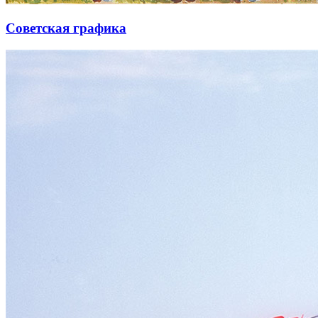
Советская графика