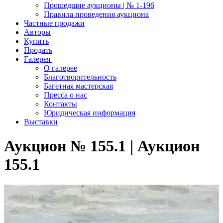
Прошедшие аукционы | № 1-196
Правила проведения аукциона
Частные продажи
Авторы
Купить
Продать
Галерея
О галерее
Благотворительность
Багетная мастерская
Пресса о нас
Контакты
Юридическая информация
Выставки
Аукцион № 155.1 | Аукцион
155.1