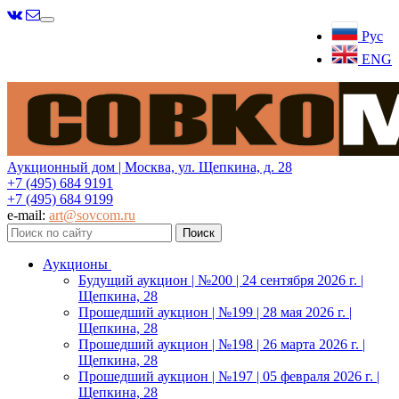
Меню
Рус
ENG
Аукционный дом | Москва, ул. Щепкина, д. 28
+7 (495) 684 9191
+7 (495) 684 9199
e-mail:
art@sovcom.ru
Аукционы
Будущий аукцион | №200 | 24 сентября 2026 г. |
Щепкина, 28
Прошедший аукцион | №199 | 28 мая 2026 г. |
Щепкина, 28
Прошедший аукцион | №198 | 26 марта 2026 г. |
Щепкина, 28
Прошедший аукцион | №197 | 05 февраля 2026 г. |
Щепкина, 28