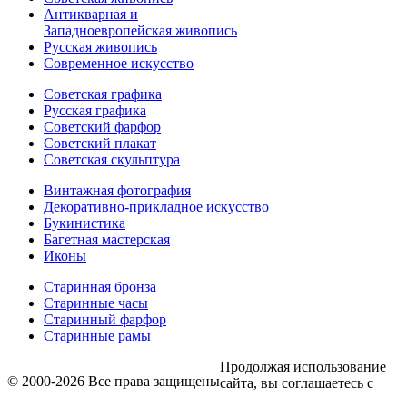
Антикварная и
Западноевропейская живопись
Русская живопись
Современное искусство
Советская графика
Русская графика
Советский фарфор
Советский плакат
Советская скульптура
Винтажная фотография
Декоративно-прикладное искусство
Букинистика
Багетная мастерская
Иконы
Старинная бронза
Старинные часы
Старинный фарфор
Старинные рамы
Продолжая использование
© 2000-2026 Все права защищены
сайта, вы соглашаетесь с