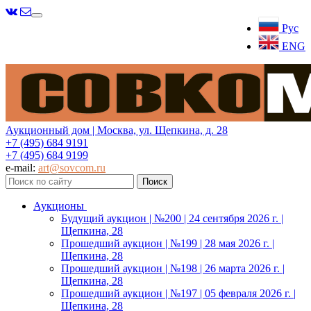
Меню
Рус
ENG
Аукционный дом | Москва, ул. Щепкина, д. 28
+7 (495) 684 9191
+7 (495) 684 9199
e-mail:
art@sovcom.ru
Аукционы
Будущий аукцион | №200 | 24 сентября 2026 г. |
Щепкина, 28
Прошедший аукцион | №199 | 28 мая 2026 г. |
Щепкина, 28
Прошедший аукцион | №198 | 26 марта 2026 г. |
Щепкина, 28
Прошедший аукцион | №197 | 05 февраля 2026 г. |
Щепкина, 28