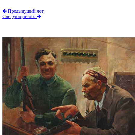
Предыдущий лот
Следующий лот