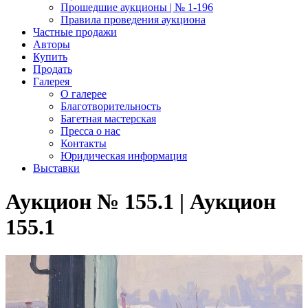
Прошедшие аукционы | № 1-196
Правила проведения аукциона
Частные продажи
Авторы
Купить
Продать
Галерея
О галерее
Благотворительность
Багетная мастерская
Пресса о нас
Контакты
Юридическая информация
Выставки
Аукцион № 155.1 | Аукцион
155.1