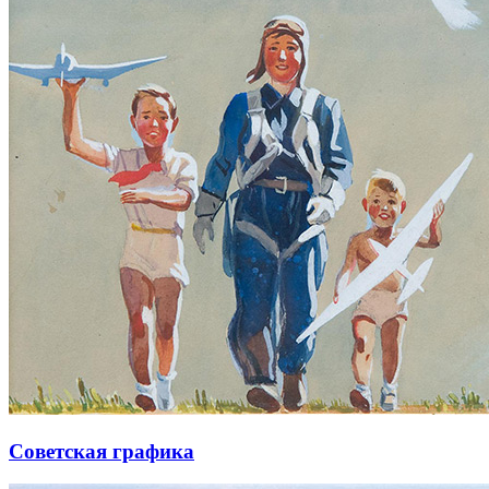
Советская графика