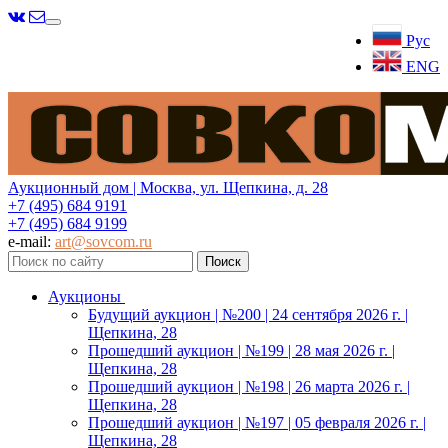
Меню
Рус
ENG
Аукционный дом | Москва, ул. Щепкина, д. 28
+7 (495) 684 9191
+7 (495) 684 9199
e-mail:
art@sovcom.ru
Аукционы
Будущий аукцион | №200 | 24 сентября 2026 г. |
Щепкина, 28
Прошедший аукцион | №199 | 28 мая 2026 г. |
Щепкина, 28
Прошедший аукцион | №198 | 26 марта 2026 г. |
Щепкина, 28
Прошедший аукцион | №197 | 05 февраля 2026 г. |
Щепкина, 28