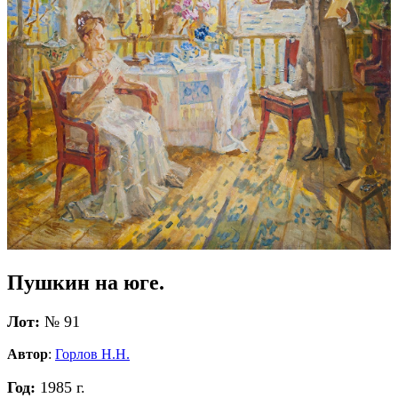
Пушкин на юге.
Лот:
№ 91
Автор
:
Горлов Н.Н.
Год:
1985 г.