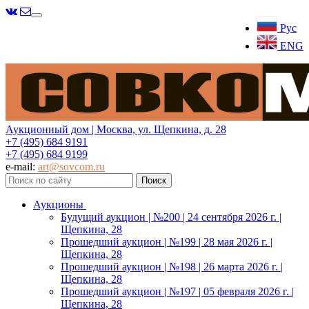
Меню
Рус
ENG
Аукционный дом | Москва, ул. Щепкина, д. 28
+7 (495) 684 9191
+7 (495) 684 9199
e-mail:
art@sovcom.ru
Аукционы
Будущий аукцион | №200 | 24 сентября 2026 г. |
Щепкина, 28
Прошедший аукцион | №199 | 28 мая 2026 г. |
Щепкина, 28
Прошедший аукцион | №198 | 26 марта 2026 г. |
Щепкина, 28
Прошедший аукцион | №197 | 05 февраля 2026 г. |
Щепкина, 28