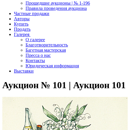
Прошедшие аукционы | № 1-196
Правила проведения аукциона
Частные продажи
Авторы
Купить
Продать
Галерея
О галерее
Благотворительность
Багетная мастерская
Пресса о нас
Контакты
Юридическая информация
Выставки
Аукцион № 101 | Аукцион 101