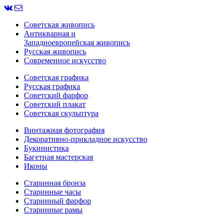
Советская живопись
Антикварная и
Западноевропейская живопись
Русская живопись
Современное искусство
Советская графика
Русская графика
Советский фарфор
Советский плакат
Советская скульптура
Винтажная фотография
Декоративно-прикладное искусство
Букинистика
Багетная мастерская
Иконы
Старинная бронза
Старинные часы
Старинный фарфор
Старинные рамы