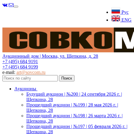
Меню
Рус
ENG
Аукционный дом | Москва, ул. Щепкина, д. 28
+7 (495) 684 9191
+7 (495) 684 9199
e-mail:
art@sovcom.ru
Аукционы
Будущий аукцион | №200 | 24 сентября 2026 г. |
Щепкина, 28
Прошедший аукцион | №199 | 28 мая 2026 г. |
Щепкина, 28
Прошедший аукцион | №198 | 26 марта 2026 г. |
Щепкина, 28
Прошедший аукцион | №197 | 05 февраля 2026 г. |
Щепкина, 28