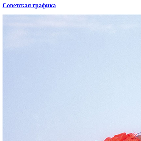
Советская графика