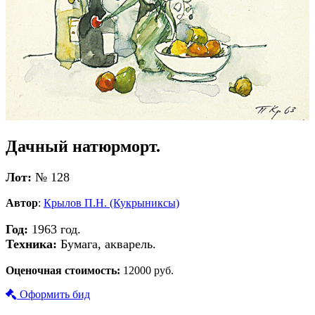
Дачный натюрморт.
Лот:
№ 128
Автор
:
Крылов П.Н. (Кукрыниксы)
Год:
1963 год.
Техника:
Бумага, акварель.
Оценочная стоимость:
12000 руб.
Оформить бид