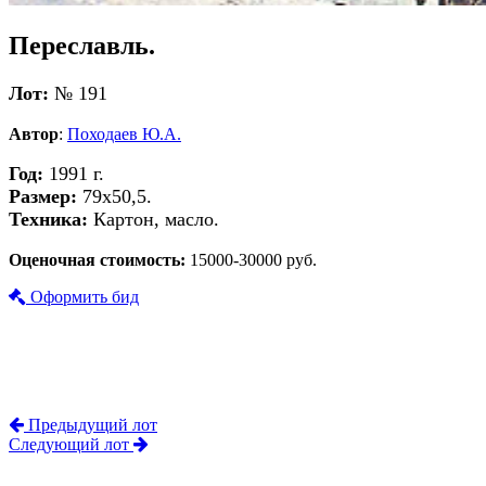
Переславль.
Лот:
№ 191
Автор
:
Походаев Ю.А.
Год:
1991 г.
Размер:
79х50,5.
Техника:
Картон, масло.
Оценочная стоимость:
15000-30000 руб.
Оформить бид
Предыдущий лот
Следующий лот