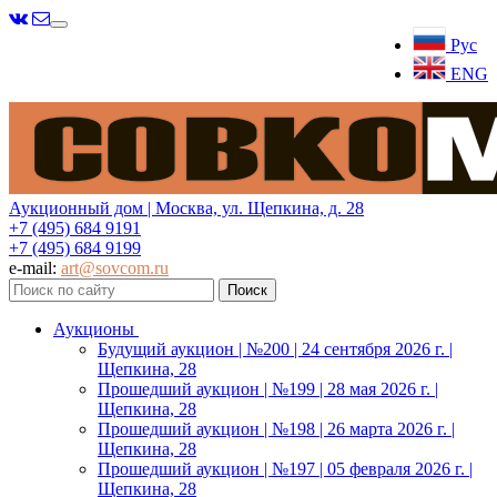
Меню
Рус
ENG
Аукционный дом | Москва, ул. Щепкина, д. 28
+7 (495) 684 9191
+7 (495) 684 9199
e-mail:
art@sovcom.ru
Аукционы
Будущий аукцион | №200 | 24 сентября 2026 г. |
Щепкина, 28
Прошедший аукцион | №199 | 28 мая 2026 г. |
Щепкина, 28
Прошедший аукцион | №198 | 26 марта 2026 г. |
Щепкина, 28
Прошедший аукцион | №197 | 05 февраля 2026 г. |
Щепкина, 28