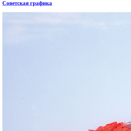
Советская графика