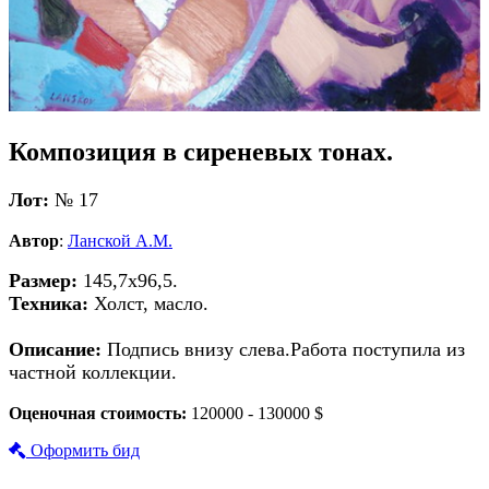
Композиция в сиреневых тонах.
Лот:
№ 17
Автор
:
Ланской А.М.
Размер:
145,7х96,5.
Техника:
Холст, масло.
Описание:
Подпись внизу слева.Работа поступила из
частной коллекции.
Оценочная стоимость:
120000 - 130000 $
Оформить бид