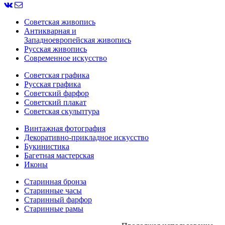
Советская живопись
Антикварная и
Западноевропейская живопись
Русская живопись
Современное искусство
Советская графика
Русская графика
Советский фарфор
Советский плакат
Советская скульптура
Винтажная фотография
Декоративно-прикладное искусство
Букинистика
Багетная мастерская
Иконы
Старинная бронза
Старинные часы
Старинный фарфор
Старинные рамы