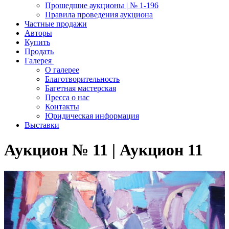
Прошедшие аукционы | № 1-196
Правила проведения аукциона
Частные продажи
Авторы
Купить
Продать
Галерея
О галерее
Благотворительность
Багетная мастерская
Пресса о нас
Контакты
Юридическая информация
Выставки
Аукцион № 11 | Аукцион 11