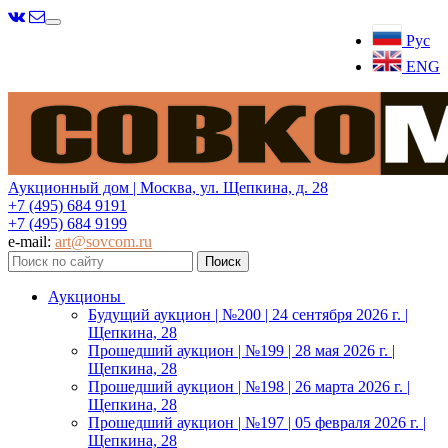
Меню
Рус
ENG
Аукционный дом | Москва, ул. Щепкина, д. 28
+7 (495) 684 9191
+7 (495) 684 9199
e-mail:
art@sovcom.ru
Аукционы
Будущий аукцион | №200 | 24 сентября 2026 г. |
Щепкина, 28
Прошедший аукцион | №199 | 28 мая 2026 г. |
Щепкина, 28
Прошедший аукцион | №198 | 26 марта 2026 г. |
Щепкина, 28
Прошедший аукцион | №197 | 05 февраля 2026 г. |
Щепкина, 28