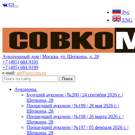
Меню
Рус
ENG
Аукционный дом | Москва, ул. Щепкина, д. 28
+7 (495) 684 9191
+7 (495) 684 9199
e-mail:
art@sovcom.ru
Аукционы
Будущий аукцион | №200 | 24 сентября 2026 г. |
Щепкина, 28
Прошедший аукцион | №199 | 28 мая 2026 г. |
Щепкина, 28
Прошедший аукцион | №198 | 26 марта 2026 г. |
Щепкина, 28
Прошедший аукцион | №197 | 05 февраля 2026 г. |
Щепкина, 28