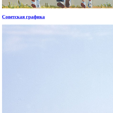
Советская графика