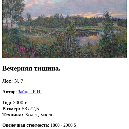
Вечерняя тишина.
Лот:
№ 7
Автор
:
Зайцев Е.Н.
Год:
2000 г.
Размер:
53х72,5.
Техника:
Холст, масло.
Оценочная стоимость:
1800 - 2000 $