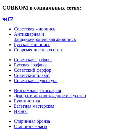
СОВКОМ в социальных сетях:
Советская живопись
Антикварная и
Западноевропейская живопись
Русская живопись
Современное искусство
Советская графика
Русская графика
Советский фарфор
Советский плакат
Советская скульптура
Винтажная фотография
Декоративно-прикладное искусство
Букинистика
Багетная мастерская
Иконы
Старинная бронза
Старинные часы