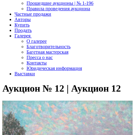
Прошедшие аукционы | № 1-196
Правила проведения аукциона
Частные продажи
Авторы
Купить
Продать
Галерея
О галерее
Благотворительность
Багетная мастерская
Пресса о нас
Контакты
Юридическая информация
Выставки
Аукцион № 12 | Аукцион 12