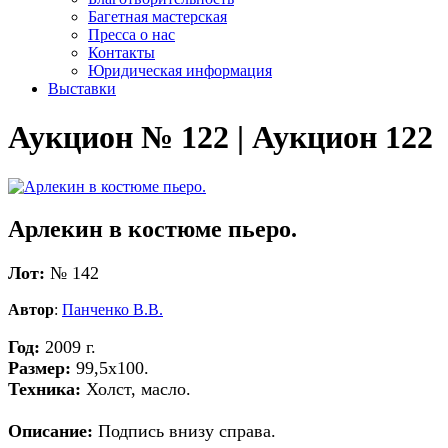
Багетная мастерская
Пресса о нас
Контакты
Юридическая информация
Выставки
Аукцион № 122 | Аукцион 122
Арлекин в костюме пьеро.
Лот:
№ 142
Автор
:
Панченко В.В.
Год:
2009 г.
Размер:
99,5х100.
Техника:
Холст, масло.
Описание:
Подпись внизу справа.