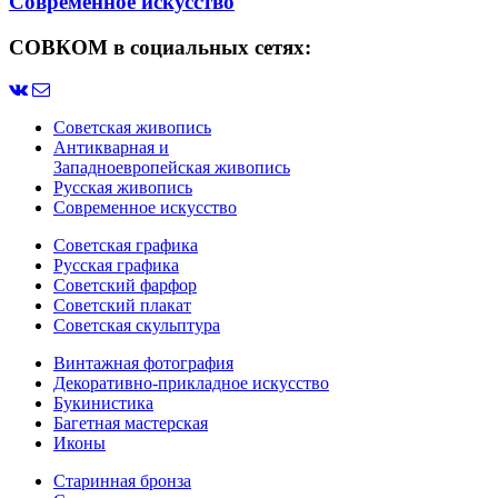
Современное искусство
СОВКОМ в социальных сетях:
Советская живопись
Антикварная и
Западноевропейская живопись
Русская живопись
Современное искусство
Советская графика
Русская графика
Советский фарфор
Советский плакат
Советская скульптура
Винтажная фотография
Декоративно-прикладное искусство
Букинистика
Багетная мастерская
Иконы
Старинная бронза