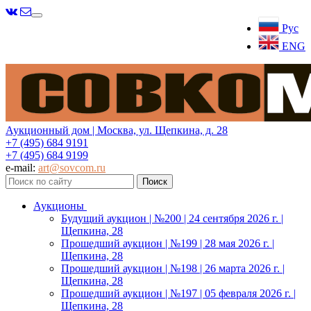
Меню
Рус
ENG
Аукционный дом | Москва, ул. Щепкина, д. 28
+7 (495) 684 9191
+7 (495) 684 9199
e-mail:
art@sovcom.ru
Аукционы
Будущий аукцион | №200 | 24 сентября 2026 г. |
Щепкина, 28
Прошедший аукцион | №199 | 28 мая 2026 г. |
Щепкина, 28
Прошедший аукцион | №198 | 26 марта 2026 г. |
Щепкина, 28
Прошедший аукцион | №197 | 05 февраля 2026 г. |
Щепкина, 28