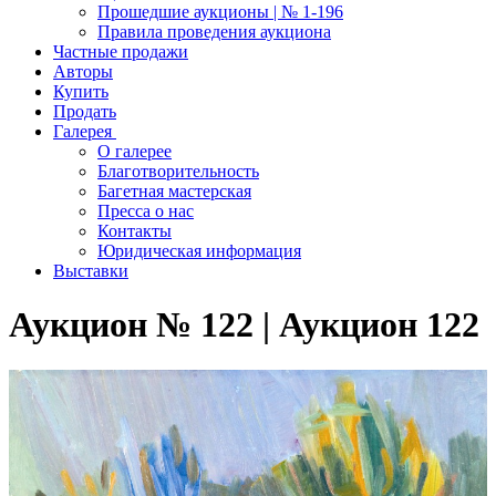
Прошедшие аукционы | № 1-196
Правила проведения аукциона
Частные продажи
Авторы
Купить
Продать
Галерея
О галерее
Благотворительность
Багетная мастерская
Пресса о нас
Контакты
Юридическая информация
Выставки
Аукцион № 122 | Аукцион 122