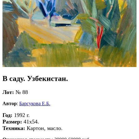
В саду. Узбекистан.
Лот:
№ 88
Автор
:
Барсукова Е.Б.
Год:
1992 г.
Размер:
41х54.
Техника:
Картон, масло.