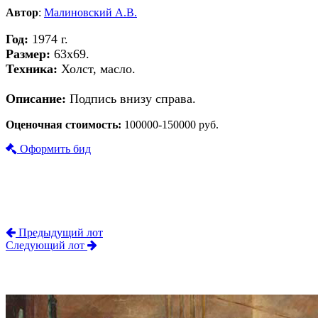
Автор
:
Малиновский А.В.
Год:
1974 г.
Размер:
63х69.
Техника:
Холст, масло.
Описание:
Подпись внизу справа.
Оценочная стоимость:
100000-150000 руб.
Оформить бид
Предыдущий лот
Следующий лот