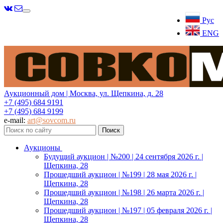
Меню
Рус
ENG
Аукционный дом | Москва, ул. Щепкина, д. 28
+7 (495) 684 9191
+7 (495) 684 9199
e-mail:
art@sovcom.ru
Аукционы
Будущий аукцион | №200 | 24 сентября 2026 г. |
Щепкина, 28
Прошедший аукцион | №199 | 28 мая 2026 г. |
Щепкина, 28
Прошедший аукцион | №198 | 26 марта 2026 г. |
Щепкина, 28
Прошедший аукцион | №197 | 05 февраля 2026 г. |
Щепкина, 28