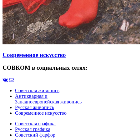
Современное искусство
СОВКОМ в социальных сетях:
Советская живопись
Антикварная и
Западноевропейская живопись
Русская живопись
Современное искусство
Советская графика
Русская графика
Советский фарфор