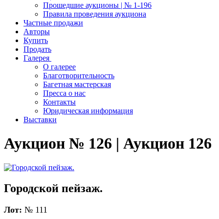
Прошедшие аукционы | № 1-196
Правила проведения аукциона
Частные продажи
Авторы
Купить
Продать
Галерея
О галерее
Благотворительность
Багетная мастерская
Пресса о нас
Контакты
Юридическая информация
Выставки
Аукцион № 126 | Аукцион 126
Городской пейзаж.
Лот:
№ 111