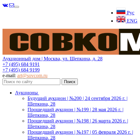
Меню
Рус
ENG
Аукционный дом | Москва, ул. Щепкина, д. 28
+7 (495) 684 9191
+7 (495) 684 9199
e-mail:
art@sovcom.ru
Аукционы
Будущий аукцион | №200 | 24 сентября 2026 г. |
Щепкина, 28
Прошедший аукцион | №199 | 28 мая 2026 г. |
Щепкина, 28
Прошедший аукцион | №198 | 26 марта 2026 г. |
Щепкина, 28
Прошедший аукцион | №197 | 05 февраля 2026 г. |
Щепкина, 28