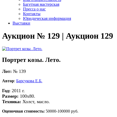
Багетная мастерская
Пресса о нас
Контакты
Юридическая информация
Выставки
Аукцион № 129 | Аукцион 129
Портрет козы. Лето.
Лот:
№ 139
Автор
:
Барсукова Е.Б.
Год:
2011 г.
Размер:
100х80.
Техника:
Холст, масло.
Оценочная стоимость:
50000-100000 руб.