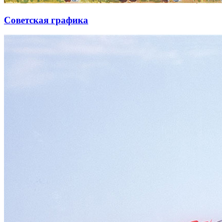
Советская графика