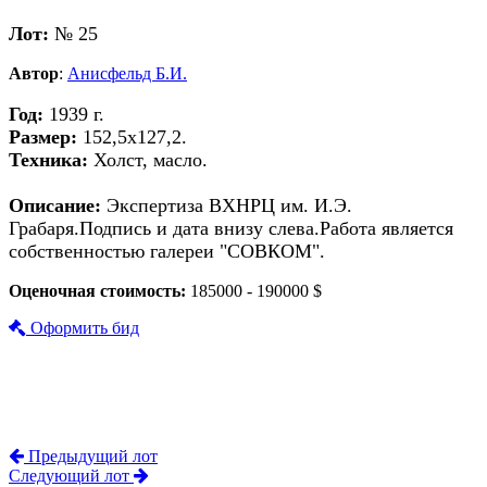
Лот:
№ 25
Автор
:
Анисфельд Б.И.
Год:
1939 г.
Размер:
152,5х127,2.
Техника:
Холст, масло.
Описание:
Экспертиза ВХНРЦ им. И.Э.
Грабаря.Подпись и дата внизу слева.Работа является
собственностью галереи "СОВКОМ".
Оценочная стоимость:
185000 - 190000 $
Оформить бид
Предыдущий лот
Следующий лот