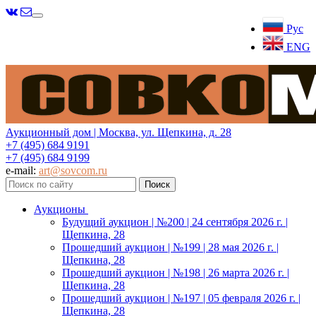
Меню
Рус
ENG
Аукционный дом | Москва, ул. Щепкина, д. 28
+7 (495) 684 9191
+7 (495) 684 9199
e-mail:
art@sovcom.ru
Аукционы
Будущий аукцион | №200 | 24 сентября 2026 г. |
Щепкина, 28
Прошедший аукцион | №199 | 28 мая 2026 г. |
Щепкина, 28
Прошедший аукцион | №198 | 26 марта 2026 г. |
Щепкина, 28
Прошедший аукцион | №197 | 05 февраля 2026 г. |
Щепкина, 28