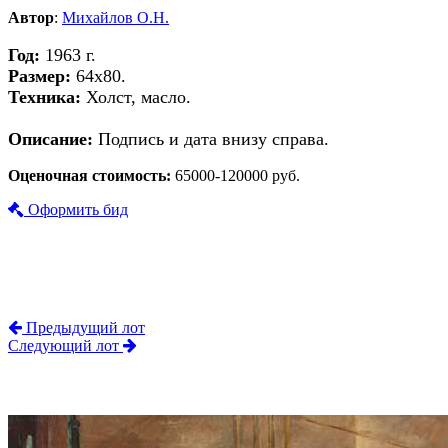
Автор
:
Михайлов О.Н.
Год:
1963 г.
Размер:
64х80.
Техника:
Холст, масло.
Описание:
Подпись и дата внизу справа.
Оценочная стоимость:
65000-120000 руб.
Оформить бид
Предыдущий лот
Следующий лот