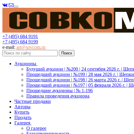
Меню
+7 (495) 684 9191
+7 (495) 684 9199
e-mail:
art@sovcom.ru
Аукционы
Будущий аукцион | №200 | 24 сентября 2026 г. | Щеп
Прошедший аукцион | №199 | 28 мая 2026 г. | Щепки
Прошедший аукцион | №198 | 26 марта 2026 г. | Щеп
Прошедший аукцион | №197 | 05 февраля 2026 г. | Щ
Прошедшие аукционы | № 1-196
Правила проведения аукциона
Частные продажи
Авторы
Купить
Продать
Галерея
О галерее
Благотворительность