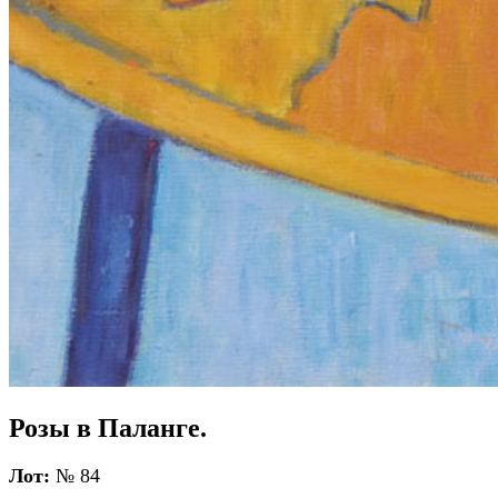
Розы в Паланге.
Лот:
№ 84