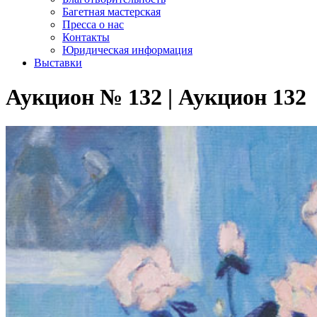
Багетная мастерская
Пресса о нас
Контакты
Юридическая информация
Выставки
Аукцион № 132 | Аукцион 132