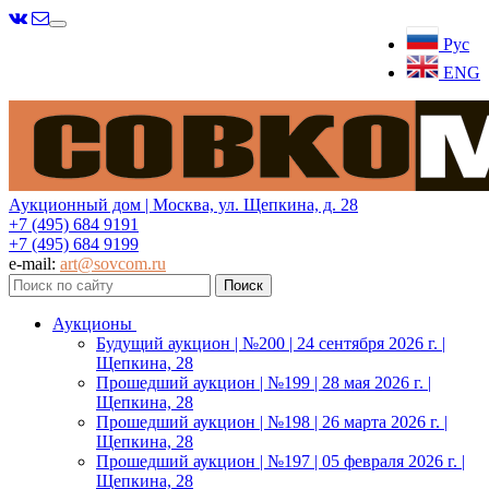
Меню
Рус
ENG
Аукционный дом | Москва, ул. Щепкина, д. 28
+7 (495) 684 9191
+7 (495) 684 9199
e-mail:
art@sovcom.ru
Аукционы
Будущий аукцион | №200 | 24 сентября 2026 г. |
Щепкина, 28
Прошедший аукцион | №199 | 28 мая 2026 г. |
Щепкина, 28
Прошедший аукцион | №198 | 26 марта 2026 г. |
Щепкина, 28
Прошедший аукцион | №197 | 05 февраля 2026 г. |
Щепкина, 28