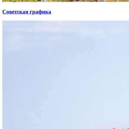
Советская графика