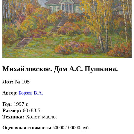
Михайловское. Дом А.С. Пушкина.
Лот:
№ 105
Автор
:
Борзов В.А.
Год:
1997 г.
Размер:
60х83,5.
Техника:
Холст, масло.
Оценочная стоимость:
50000-100000 руб.