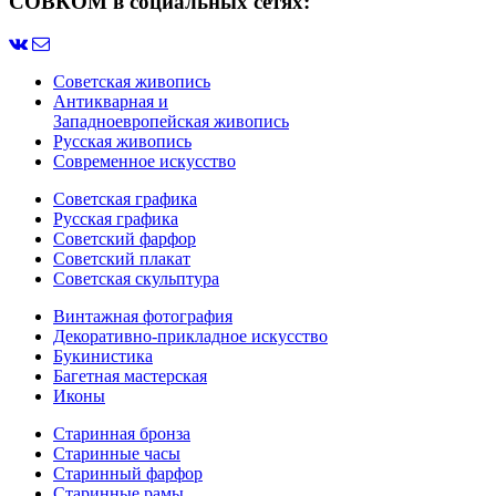
СОВКОМ в социальных сетях:
Советская живопись
Антикварная и
Западноевропейская живопись
Русская живопись
Современное искусство
Советская графика
Русская графика
Советский фарфор
Советский плакат
Советская скульптура
Винтажная фотография
Декоративно-прикладное искусство
Букинистика
Багетная мастерская
Иконы
Старинная бронза
Старинные часы
Старинный фарфор
Старинные рамы