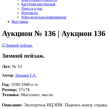
Багетная мастерская
Пресса о нас
Контакты
Юридическая информация
Выставки
Аукцион № 136 | Аукцион 136
Зимний пейзаж.
Лот:
№ 53
Автор
:
Лапшин Г.А.
Год:
1930-1940-е гг.
Размер:
57х74.
Техника:
Массонит, масло.
Описание:
Экспертиза НЦЭПИ. Подпись внизу справа.