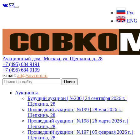
Меню
Рус
ENG
Аукционный дом | Москва, ул. Щепкина, д. 28
+7 (495) 684 9191
+7 (495) 684 9199
e-mail:
art@sovcom.ru
Аукционы
Будущий аукцион | №200 | 24 сентября 2026 г. |
Щепкина, 28
Прошедший аукцион | №199 | 28 мая 2026 г. |
Щепкина, 28
Прошедший аукцион | №198 | 26 марта 2026 г. |
Щепкина, 28
Прошедший аукцион | №197 | 05 февраля 2026 г. |
Щепкина, 28