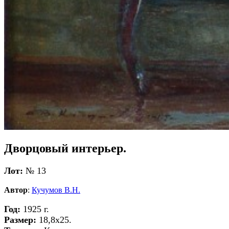
Дворцовый интерьер.
Лот:
№ 13
Автор
:
Кучумов В.Н.
Год:
1925 г.
Размер:
18,8х25.