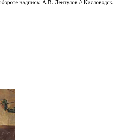
бороте надпись: А.В. Лентулов // Кисловодск.