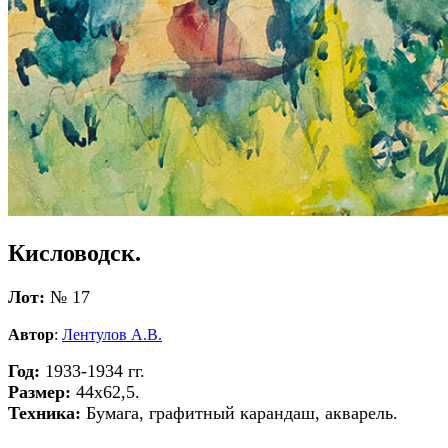
Кисловодск.
Лот:
№ 17
Автор
:
Лентулов А.В.
Год:
1933-1934 гг.
Размер:
44х62,5.
Техника:
Бумага, графитный карандаш, акварель.