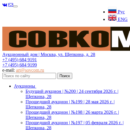
Меню
Рус
ENG
Аукционный дом | Москва, ул. Щепкина, д. 28
+7 (495) 684 9191
+7 (495) 684 9199
e-mail:
art@sovcom.ru
Аукционы
Будущий аукцион | №200 | 24 сентября 2026 г. |
Щепкина, 28
Прошедший аукцион | №199 | 28 мая 2026 г. |
Щепкина, 28
Прошедший аукцион | №198 | 26 марта 2026 г. |
Щепкина, 28
Прошедший аукцион | №197 | 05 февраля 2026 г. |
Щепкина, 28