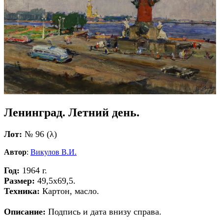
Ленинград. Летний день.
Лот:
№ 96 (λ)
Автор
:
Викулов В.И.
Год:
1964 г.
Размер:
49,5х69,5.
Техника:
Картон, масло.
Описание:
Подпись и дата внизу справа.