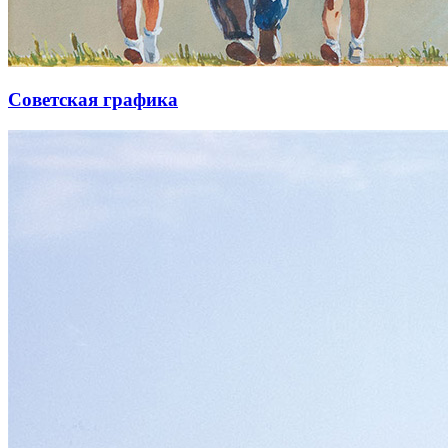
Советская графика