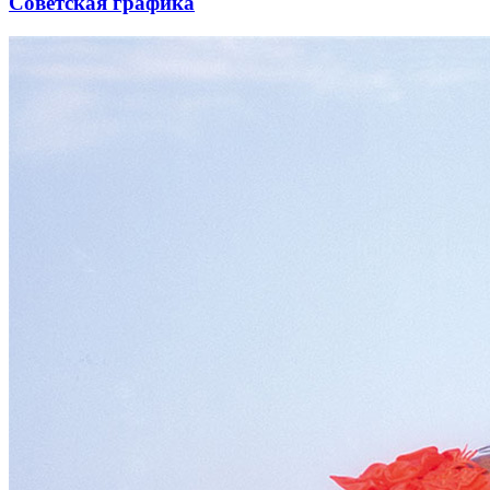
Советская графика