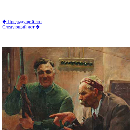
Предыдущий лот
Следующий лот