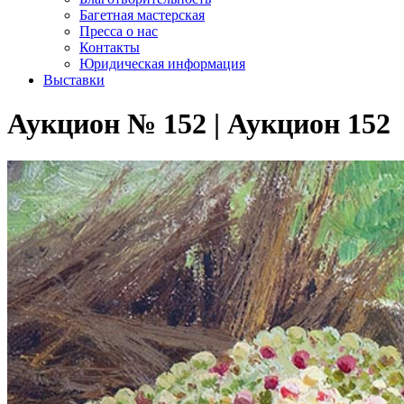
Багетная мастерская
Пресса о нас
Контакты
Юридическая информация
Выставки
Аукцион № 152 | Аукцион 152