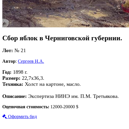
Сбор яблок в Черниговской губернии.
Лот:
№ 21
Автор
:
Сергеев Н.А.
Год:
1898 г.
Размер:
22,7х36,3.
Техника:
Холст на картоне, масло.
Описание:
Экспертиза НИНЭ им. П.М. Третьякова.
Оценочная стоимость:
12000-20000 $
Оформить бид