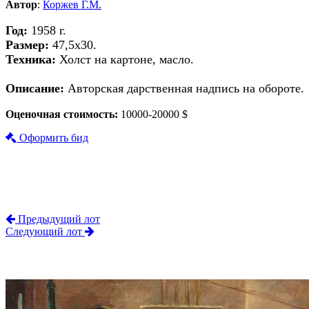
Автор
:
Коржев Г.М.
Год:
1958 г.
Размер:
47,5х30.
Техника:
Холст на картоне, масло.
Описание:
Авторская дарственная надпись на обороте.
Оценочная стоимость:
10000-20000 $
Оформить бид
Предыдущий лот
Следующий лот