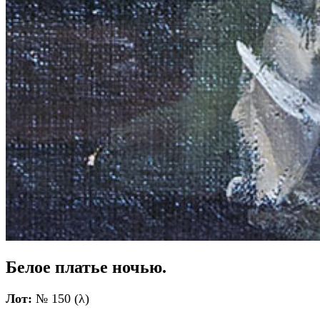
Белое платье ночью.
Лот:
№ 150 (λ)