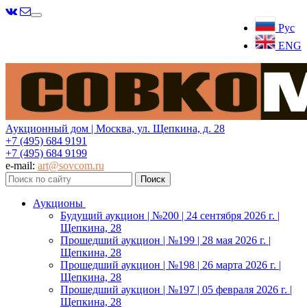
Меню
Рус
ENG
Аукционный дом | Москва, ул. Щепкина, д. 28
+7 (495) 684 9191
+7 (495) 684 9199
e-mail:
art@sovcom.ru
Аукционы
Будущий аукцион | №200 | 24 сентября 2026 г. |
Щепкина, 28
Прошедший аукцион | №199 | 28 мая 2026 г. |
Щепкина, 28
Прошедший аукцион | №198 | 26 марта 2026 г. |
Щепкина, 28
Прошедший аукцион | №197 | 05 февраля 2026 г. |
Щепкина, 28