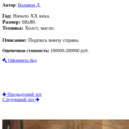
Автор
:
Вальмон Д.
Год:
Начало ХХ века.
Размер:
68х80.
Техника:
Холст, масло.
Описание:
Подпись внизу справа.
Оценочная стоимость:
100000-200000 руб.
Оформить бид
Предыдущий лот
Следующий лот