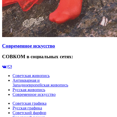
Современное искусство
СОВКОМ в социальных сетях:
Советская живопись
Антикварная и
Западноевропейская живопись
Русская живопись
Современное искусство
Советская графика
Русская графика
Советский фарфор