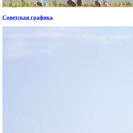
Советская графика