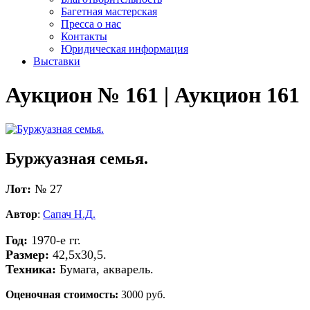
Багетная мастерская
Пресса о нас
Контакты
Юридическая информация
Выставки
Аукцион № 161 | Аукцион 161
Буржуазная семья.
Лот:
№ 27
Автор
:
Сапач Н.Д.
Год:
1970-е гг.
Размер:
42,5x30,5.
Техника:
Бумага, акварель.
Оценочная стоимость:
3000 руб.