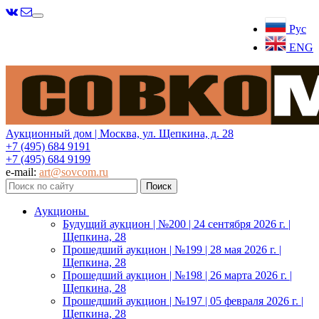
Меню
Рус
ENG
Аукционный дом | Москва, ул. Щепкина, д. 28
+7 (495) 684 9191
+7 (495) 684 9199
e-mail:
art@sovcom.ru
Аукционы
Будущий аукцион | №200 | 24 сентября 2026 г. |
Щепкина, 28
Прошедший аукцион | №199 | 28 мая 2026 г. |
Щепкина, 28
Прошедший аукцион | №198 | 26 марта 2026 г. |
Щепкина, 28
Прошедший аукцион | №197 | 05 февраля 2026 г. |
Щепкина, 28