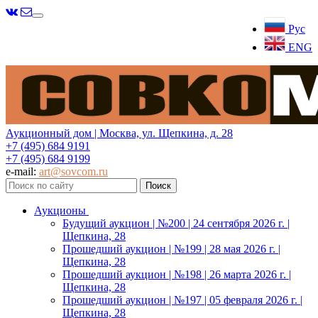
Меню
Рус
ENG
Аукционный дом | Москва, ул. Щепкина, д. 28
+7 (495) 684 9191
+7 (495) 684 9199
e-mail:
art@sovcom.ru
Аукционы
Будущий аукцион | №200 | 24 сентября 2026 г. |
Щепкина, 28
Прошедший аукцион | №199 | 28 мая 2026 г. |
Щепкина, 28
Прошедший аукцион | №198 | 26 марта 2026 г. |
Щепкина, 28
Прошедший аукцион | №197 | 05 февраля 2026 г. |
Щепкина, 28