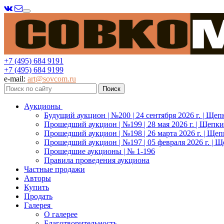
Меню
+7 (495) 684 9191
+7 (495) 684 9199
e-mail:
art@sovcom.ru
Аукционы
Будущий аукцион | №200 | 24 сентября 2026 г. | Щеп
Прошедший аукцион | №199 | 28 мая 2026 г. | Щепки
Прошедший аукцион | №198 | 26 марта 2026 г. | Щеп
Прошедший аукцион | №197 | 05 февраля 2026 г. | Щ
Прошедшие аукционы | № 1-196
Правила проведения аукциона
Частные продажи
Авторы
Купить
Продать
Галерея
О галерее
Благотворительность