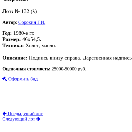
Лот:
№ 132 (λ)
Автор
:
Сорокин Г.И.
Год:
1980-е гг.
Размер:
46х54,5.
Техника:
Холст, масло.
Описание:
Подпись внизу справа. Дарственная надпись
Оценочная стоимость:
25000-50000 руб.
Оформить бид
Предыдущий лот
Следующий лот