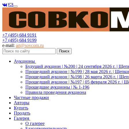
Меню
+7 (495) 684 9191
+7 (495) 684 9199
e-mail:
art@sovcom.ru
Аукционы
Будущий аукцион | №200 | 24 сентября 2026 г. | Щеп
Прошедший аукцион | №199 | 28 мая 2026 г. | Щепки
Прошедший аукцион | №198 | 26 марта 2026 г. | Щеп
Прошедший аукцион | №197 | 05 февраля 2026 г. | Щ
Прошедшие аукционы | № 1-196
Правила проведения аукциона
Частные продажи
Авторы
Купить
Продать
Галерея
О галерее
Благотворительность