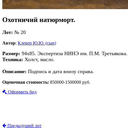
Охотничий натюрморт.
Лот:
№ 20
Автор
:
Клевер Ю.Ю. (сын)
Размер:
94х85. Экспертиза НИНЭ им. П.М. Третьякова.
Техника:
Холст, масло.
Описание:
Подпись и дата внизу справа.
Оценочная стоимость:
850000-1500000 руб.
Оформить бид
Предыдущий лот