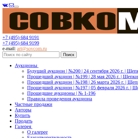
Меню
+7 (495) 684 9191
+7 (495) 684 9199
e-mail:
art@sovcom.ru
Аукционы
Будущий аукцион | №200 | 24 сентября 2026 г. | Щеп
Прошедший аукцион | №199 | 28 мая 2026 г. | Щепки
Прошедший аукцион | №198 | 26 марта 2026 г. | Щеп
Прошедший аукцион | №197 | 05 февраля 2026 г. | Щ
Прошедшие аукционы | № 1-196
Правила проведения аукциона
Частные продажи
Авторы
Купить
Продать
Галерея
О галерее
Благотворительность