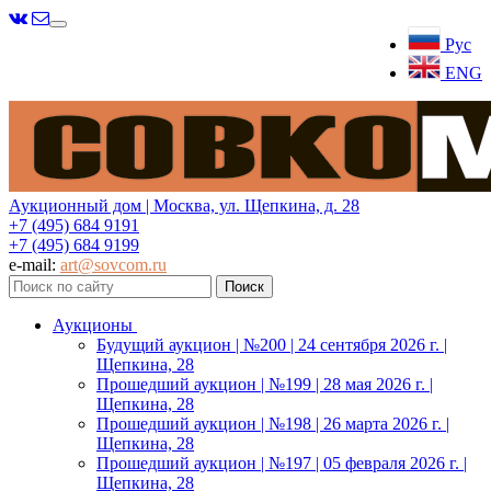
Меню
Рус
ENG
Аукционный дом | Москва, ул. Щепкина, д. 28
+7 (495) 684 9191
+7 (495) 684 9199
e-mail:
art@sovcom.ru
Аукционы
Будущий аукцион | №200 | 24 сентября 2026 г. |
Щепкина, 28
Прошедший аукцион | №199 | 28 мая 2026 г. |
Щепкина, 28
Прошедший аукцион | №198 | 26 марта 2026 г. |
Щепкина, 28
Прошедший аукцион | №197 | 05 февраля 2026 г. |
Щепкина, 28