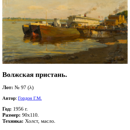
Волжская пристань.
Лот:
№ 97 (λ)
Автор
:
Гордон Г.М.
Год:
1956 г.
Размер:
90х110.
Техника:
Холст, масло.