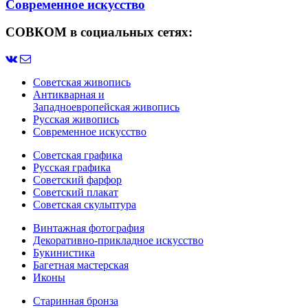
Современное искусство
СОВКОМ в социальных сетях:
Советская живопись
Антикварная и
Западноевропейская живопись
Русская живопись
Современное искусство
Советская графика
Русская графика
Советский фарфор
Советский плакат
Советская скульптура
Винтажная фотография
Декоративно-прикладное искусство
Букинистика
Багетная мастерская
Иконы
Старинная бронза