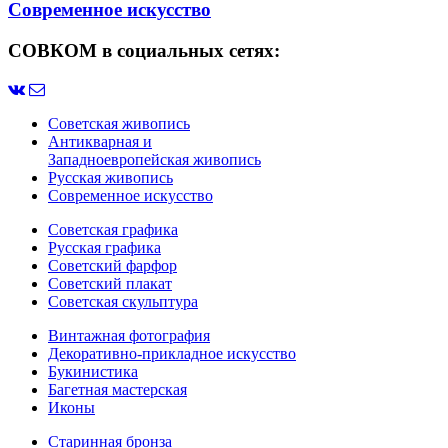
Современное искусство
СОВКОМ в социальных сетях:
Советская живопись
Антикварная и
Западноевропейская живопись
Русская живопись
Современное искусство
Советская графика
Русская графика
Советский фарфор
Советский плакат
Советская скульптура
Винтажная фотография
Декоративно-прикладное искусство
Букинистика
Багетная мастерская
Иконы
Старинная бронза