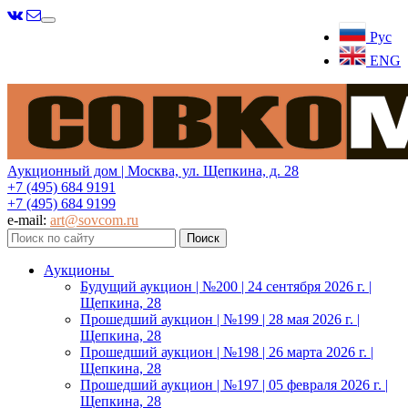
Меню
Рус
ENG
Аукционный дом | Москва, ул. Щепкина, д. 28
+7 (495) 684 9191
+7 (495) 684 9199
e-mail:
art@sovcom.ru
Аукционы
Будущий аукцион | №200 | 24 сентября 2026 г. |
Щепкина, 28
Прошедший аукцион | №199 | 28 мая 2026 г. |
Щепкина, 28
Прошедший аукцион | №198 | 26 марта 2026 г. |
Щепкина, 28
Прошедший аукцион | №197 | 05 февраля 2026 г. |
Щепкина, 28