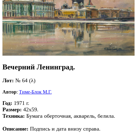
Вечерний Ленинград.
Лот:
№ 64 (λ)
Автор
:
Тиме-Блок М.Г.
Год:
1971 г.
Размер:
42х59.
Техника:
Бумага оберточная, акварель, белила.
Описание:
Подпись и дата внизу справа.