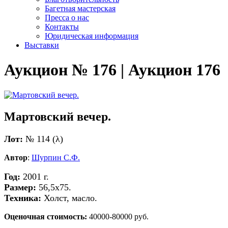
Багетная мастерская
Пресса о нас
Контакты
Юридическая информация
Выставки
Аукцион № 176 | Аукцион 176
Мартовский вечер.
Лот:
№ 114 (λ)
Автор
:
Шурпин С.Ф.
Год:
2001 г.
Размер:
56,5х75.
Техника:
Холст, масло.
Оценочная стоимость:
40000-80000 руб.