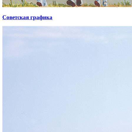
Советская графика