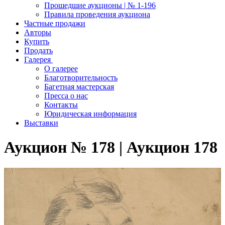
Прошедшие аукционы | № 1-196
Правила проведения аукциона
Частные продажи
Авторы
Купить
Продать
Галерея
О галерее
Благотворительность
Багетная мастерская
Пресса о нас
Контакты
Юридическая информация
Выставки
Аукцион № 178 | Аукцион 178