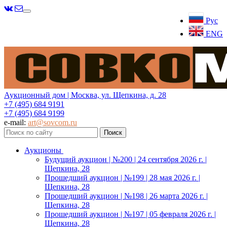
Меню
Рус
ENG
Аукционный дом | Москва, ул. Щепкина, д. 28
+7 (495) 684 9191
+7 (495) 684 9199
e-mail:
art@sovcom.ru
Аукционы
Будущий аукцион | №200 | 24 сентября 2026 г. |
Щепкина, 28
Прошедший аукцион | №199 | 28 мая 2026 г. |
Щепкина, 28
Прошедший аукцион | №198 | 26 марта 2026 г. |
Щепкина, 28
Прошедший аукцион | №197 | 05 февраля 2026 г. |
Щепкина, 28