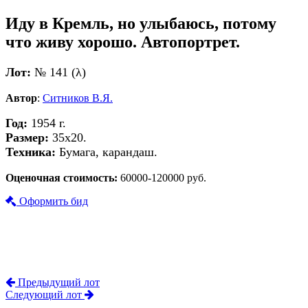
Иду в Кремль, но улыбаюсь, потому
что живу хорошо. Автопортрет.
Лот:
№ 141 (λ)
Автор
:
Ситников В.Я.
Год:
1954 г.
Размер:
35х20.
Техника:
Бумага, карандаш.
Оценочная стоимость:
60000-120000 руб.
Оформить бид
Предыдущий лот
Следующий лот