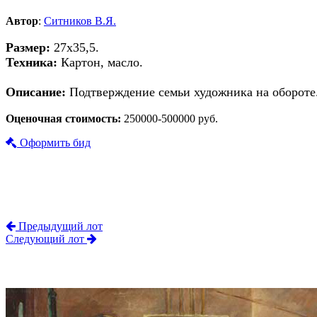
Автор
:
Ситников В.Я.
Размер:
27х35,5.
Техника:
Картон, масло.
Описание:
Подтверждение семьи художника на обороте
Оценочная стоимость:
250000-500000 руб.
Оформить бид
Предыдущий лот
Следующий лот