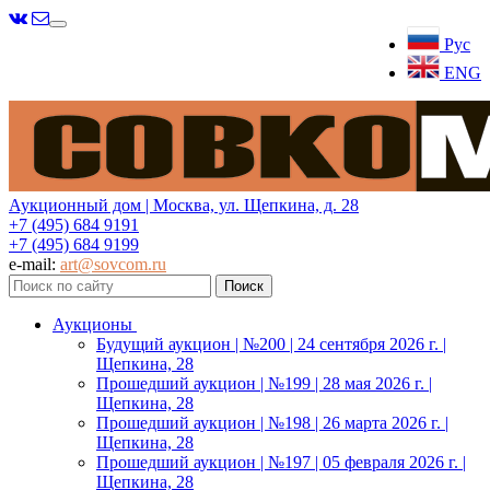
Меню
Рус
ENG
Аукционный дом | Москва, ул. Щепкина, д. 28
+7 (495) 684 9191
+7 (495) 684 9199
e-mail:
art@sovcom.ru
Аукционы
Будущий аукцион | №200 | 24 сентября 2026 г. |
Щепкина, 28
Прошедший аукцион | №199 | 28 мая 2026 г. |
Щепкина, 28
Прошедший аукцион | №198 | 26 марта 2026 г. |
Щепкина, 28
Прошедший аукцион | №197 | 05 февраля 2026 г. |
Щепкина, 28