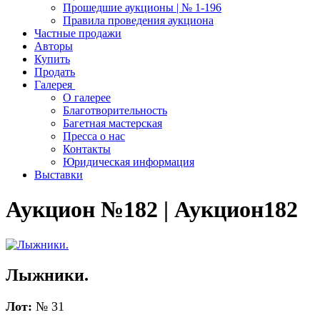
Прошедшие аукционы | № 1-196
Правила проведения аукциона
Частные продажи
Авторы
Купить
Продать
Галерея
О галерее
Благотворительность
Багетная мастерская
Пресса о нас
Контакты
Юридическая информация
Выставки
Аукцион №182 | Аукцион182
Лыжники.
Лот:
№ 31