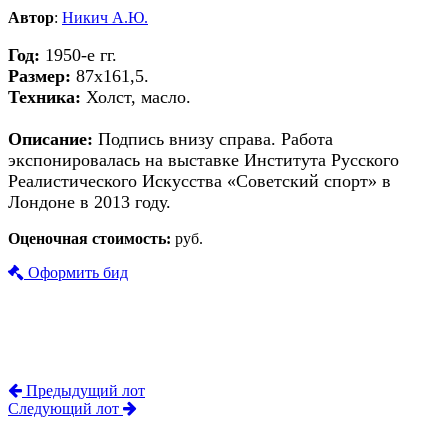
Автор
:
Никич А.Ю.
Год:
1950-е гг.
Размер:
87х161,5.
Техника:
Холст, масло.
Описание:
Подпись внизу справа. Работа
экспонировалась на выставке Института Русского
Реалистического Искусства «Советский спорт» в
Лондоне в 2013 году.
Оценочная стоимость:
руб.
Оформить бид
Предыдущий лот
Следующий лот