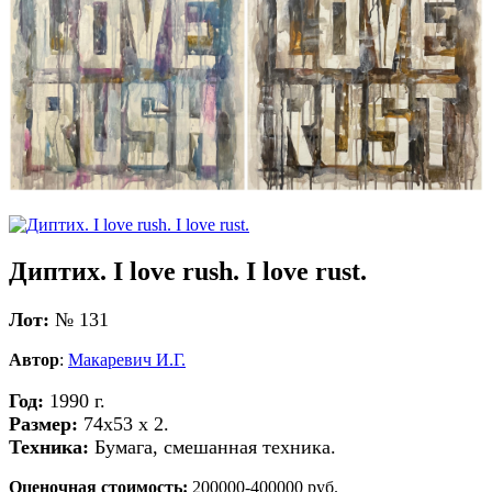
Диптих. I love rush. I love rust.
Лот:
№ 131
Автор
:
Макаревич И.Г.
Год:
1990 г.
Размер:
74х53 х 2.
Техника:
Бумага, смешанная техника.
Оценочная стоимость:
200000-400000 руб.