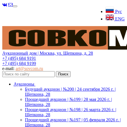
Меню
Рус
ENG
Аукционный дом | Москва, ул. Щепкина, д. 28
+7 (495) 684 9191
+7 (495) 684 9199
e-mail:
art@sovcom.ru
Аукционы
Будущий аукцион | №200 | 24 сентября 2026 г. |
Щепкина, 28
Прошедший аукцион | №199 | 28 мая 2026 г. |
Щепкина, 28
Прошедший аукцион | №198 | 26 марта 2026 г. |
Щепкина, 28
Прошедший аукцион | №197 | 05 февраля 2026 г. |
Щепкина, 28