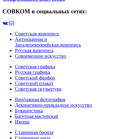
СОВКОМ в социальных сетях:
Советская живопись
Антикварная и
Западноевропейская живопись
Русская живопись
Современное искусство
Советская графика
Русская графика
Советский фарфор
Советский плакат
Советская скульптура
Винтажная фотография
Декоративно-прикладное искусство
Букинистика
Багетная мастерская
Иконы
Старинная бронза
Старинные часы