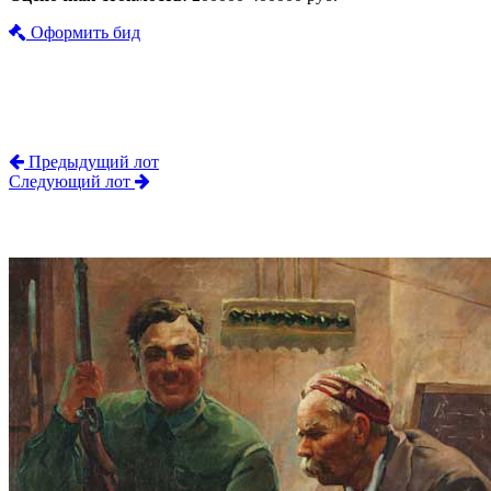
Оформить бид
Предыдущий лот
Следующий лот