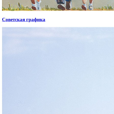
Советская графика