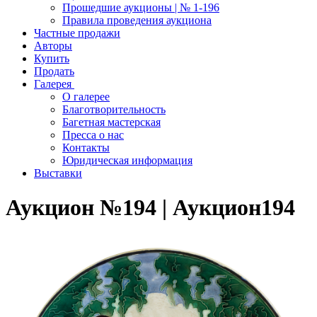
Прошедшие аукционы | № 1-196
Правила проведения аукциона
Частные продажи
Авторы
Купить
Продать
Галерея
О галерее
Благотворительность
Багетная мастерская
Пресса о нас
Контакты
Юридическая информация
Выставки
Аукцион №194 | Аукцион194