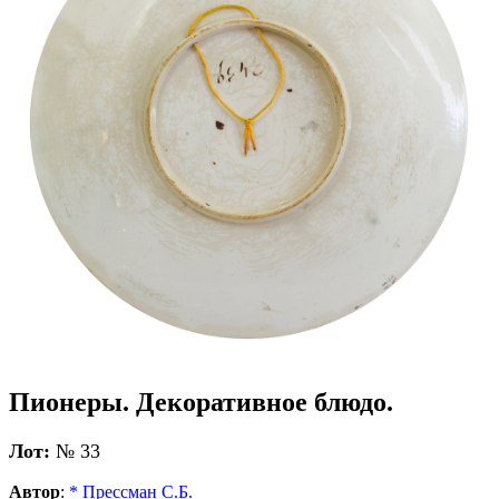
Пионеры. Декоративное блюдо.
Лот:
№ 33
Автор
:
* Прессман С.Б.