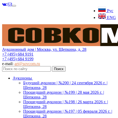
Меню
Рус
ENG
Аукционный дом | Москва, ул. Щепкина, д. 28
+7 (495) 684 9191
+7 (495) 684 9199
e-mail:
art@sovcom.ru
Аукционы
Будущий аукцион | №200 | 24 сентября 2026 г. |
Щепкина, 28
Прошедший аукцион | №199 | 28 мая 2026 г. |
Щепкина, 28
Прошедший аукцион | №198 | 26 марта 2026 г. |
Щепкина, 28
Прошедший аукцион | №197 | 05 февраля 2026 г. |
Щепкина, 28