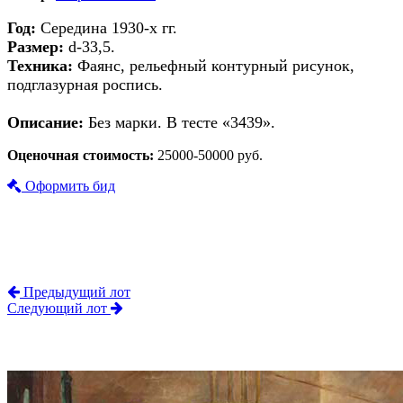
Год:
Середина 1930-х гг.
Размер:
d-33,5.
Техника:
Фаянс, рельефный контурный рисунок,
подглазурная роспись.
Описание:
Без марки. В тесте «3439».
Оценочная стоимость:
25000-50000 руб.
Оформить бид
Предыдущий лот
Следующий лот