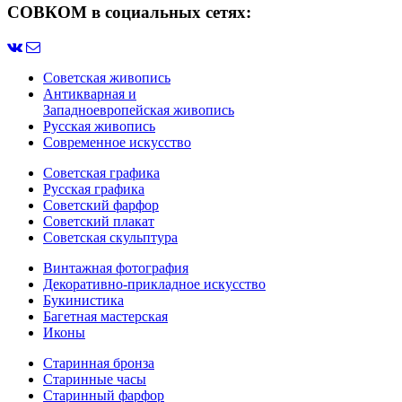
СОВКОМ в социальных сетях:
Советская живопись
Антикварная и
Западноевропейская живопись
Русская живопись
Современное искусство
Советская графика
Русская графика
Советский фарфор
Советский плакат
Советская скульптура
Винтажная фотография
Декоративно-прикладное искусство
Букинистика
Багетная мастерская
Иконы
Старинная бронза
Старинные часы
Старинный фарфор