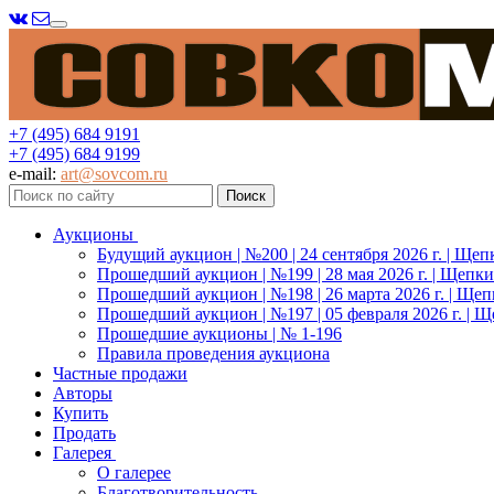
Меню
+7 (495) 684 9191
+7 (495) 684 9199
e-mail:
art@sovcom.ru
Аукционы
Будущий аукцион | №200 | 24 сентября 2026 г. | Щеп
Прошедший аукцион | №199 | 28 мая 2026 г. | Щепки
Прошедший аукцион | №198 | 26 марта 2026 г. | Щеп
Прошедший аукцион | №197 | 05 февраля 2026 г. | Щ
Прошедшие аукционы | № 1-196
Правила проведения аукциона
Частные продажи
Авторы
Купить
Продать
Галерея
О галерее
Благотворительность