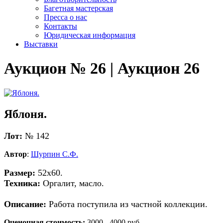
Багетная мастерская
Пресса о нас
Контакты
Юридическая информация
Выставки
Аукцион № 26 | Аукцион 26
Яблоня.
Лот:
№ 142
Автор
:
Шурпин С.Ф.
Размер:
52х60.
Техника:
Оргалит, масло.
Описание:
Работа поступила из частной коллекции.
Оценочная стоимость:
3000 - 4000 руб.