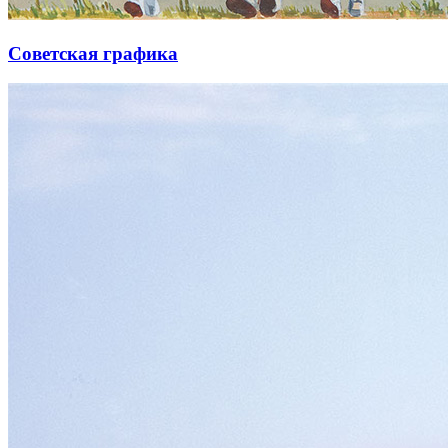
Советская графика