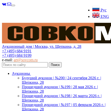
Меню
Рус
ENG
Аукционный дом | Москва, ул. Щепкина, д. 28
+7 (495) 684 9191
+7 (495) 684 9199
e-mail:
art@sovcom.ru
Аукционы
Будущий аукцион | №200 | 24 сентября 2026 г. |
Щепкина, 28
Прошедший аукцион | №199 | 28 мая 2026 г. |
Щепкина, 28
Прошедший аукцион | №198 | 26 марта 2026 г. |
Щепкина, 28
Прошедший аукцион | №197 | 05 февраля 2026 г. |
Щепкина, 28