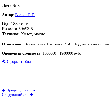
Лот:
№ 8
Автор
:
Волков Е.Е.
Год:
1880-е гг.
Размер:
59х93,5.
Техника:
Холст, масло.
Описание:
Экспертиза Петрова В.А. Подпись внизу слев
Оценочная стоимость:
1600000 - 1900000 руб.
Оформить бид
Предыдущий лот
Следующий лот