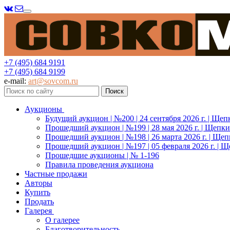
Меню
+7 (495) 684 9191
+7 (495) 684 9199
e-mail:
art@sovcom.ru
Аукционы
Будущий аукцион | №200 | 24 сентября 2026 г. | Щеп
Прошедший аукцион | №199 | 28 мая 2026 г. | Щепки
Прошедший аукцион | №198 | 26 марта 2026 г. | Щеп
Прошедший аукцион | №197 | 05 февраля 2026 г. | Щ
Прошедшие аукционы | № 1-196
Правила проведения аукциона
Частные продажи
Авторы
Купить
Продать
Галерея
О галерее
Благотворительность