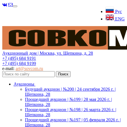
Меню
Рус
ENG
Аукционный дом | Москва, ул. Щепкина, д. 28
+7 (495) 684 9191
+7 (495) 684 9199
e-mail:
art@sovcom.ru
Аукционы
Будущий аукцион | №200 | 24 сентября 2026 г. |
Щепкина, 28
Прошедший аукцион | №199 | 28 мая 2026 г. |
Щепкина, 28
Прошедший аукцион | №198 | 26 марта 2026 г. |
Щепкина, 28
Прошедший аукцион | №197 | 05 февраля 2026 г. |
Щепкина, 28