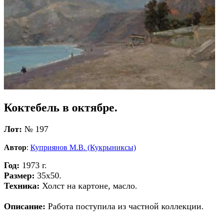
Коктебель в октябре.
Лот:
№ 197
Автор
:
Куприянов М.В. (Кукрыниксы)
Год:
1973 г.
Размер:
35х50.
Техника:
Холст на картоне, масло.
Описание:
Работа поступила из частной коллекции.